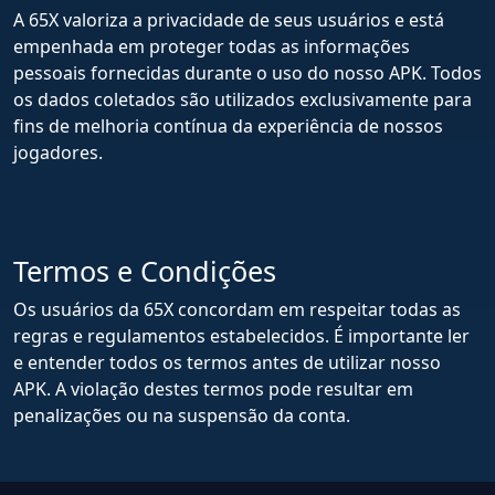
A 65X valoriza a privacidade de seus usuários e está
empenhada em proteger todas as informações
pessoais fornecidas durante o uso do nosso APK. Todos
os dados coletados são utilizados exclusivamente para
fins de melhoria contínua da experiência de nossos
jogadores.
Termos e Condições
Os usuários da 65X concordam em respeitar todas as
regras e regulamentos estabelecidos. É importante ler
e entender todos os termos antes de utilizar nosso
APK. A violação destes termos pode resultar em
penalizações ou na suspensão da conta.