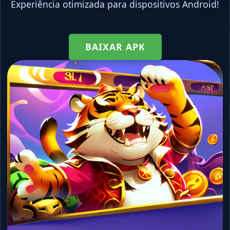
Experiência otimizada para dispositivos Android!
BAIXAR APK