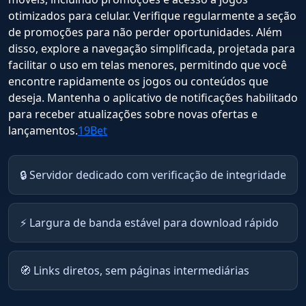
otimizados para celular. Verifique regularmente a seção
de promoções para não perder oportunidades. Além
disso, explore a navegação simplificada, projetada para
facilitar o uso em telas menores, permitindo que você
encontre rapidamente os jogos ou conteúdos que
deseja. Mantenha o aplicativo de notificações habilitado
para receber atualizações sobre novas ofertas e
lançamentos.
19Bet
🔒 Servidor dedicado com verificação de integridade
⚡ Largura de banda estável para download rápido
🧭 Links diretos, sem páginas intermediárias