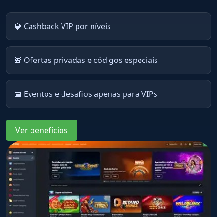
💎 Cashback VIP por níveis
🎁 Ofertas privadas e códigos especiais
📅 Eventos e desafios apenas para VIPs
Ver benefícios