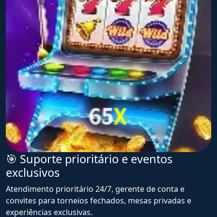
🎯 Suporte prioritário e eventos
exclusivos
Atendimento prioritário 24/7, gerente de conta e
convites para torneios fechados, mesas privadas e
experiências exclusivas.