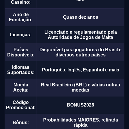
Cassino:
Ano de
Quase dez anos
Fundação:
Licenciado e regulamentado pela
Licenças:
Autoridade de Jogos de Malta
Países
Disponível para jogadores do Brasil e
Disponíveis:
diversos outros países
Idiomas
Português, Inglês, Espanhol e mais
Suportados:
Moeda
Real Brasileiro (BRL) e várias outras
Aceita:
moedas
Código
BONUS2026
Promocional:
Probabilidades MAIORES, retirada
Bônus:
rápida