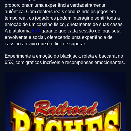
proporcionam uma experiência verdadeiramente
autêntica. Com dealers reais conduzindo os jogos em
tempo real, os jogadores podem interagir e sentir toda a
emoção de um cassino físico, diretamente de suas casas.
A plataforma
65X
garante que cada sessão de jogo seja
envolvente e social, oferecendo uma experiência de
cassino ao vivo que é difícil de superar.
Experimente a emoção do blackjack, roleta e baccarat no
65X, com gráficos incríveis e recompensas emocionantes.