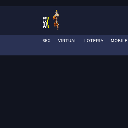
65X
VIRTUAL
LOTERIA
MOBILE