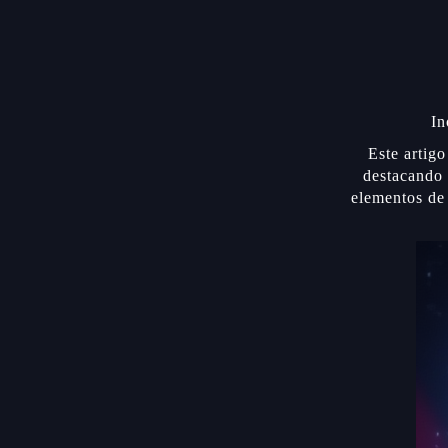
In
Este artig
destacando 
elementos de