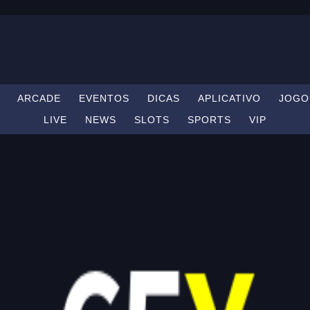
ARCADE
EVENTOS
DICAS
APLICATIVO
JOGO
LIVE
NEWS
SLOTS
SPORTS
VIP