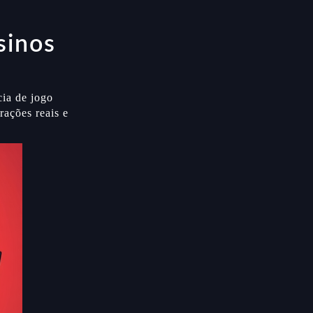
sinos
ia de jogo
rações reais e