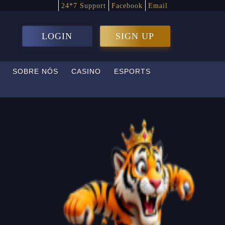
24*7 Support
Facebook
Email
LOGIN
SIGN UP
SOBRE NÓS
CASINO
ESPORTS