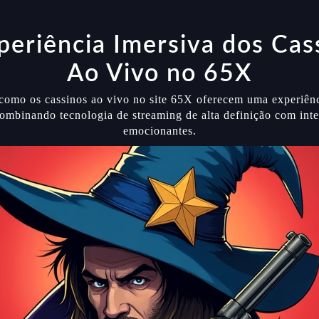
periência Imersiva dos Cas
Ao Vivo no 65X
como os cassinos ao vivo no site 65X oferecem uma experiênc
ombinando tecnologia de streaming de alta definição com inte
emocionantes.