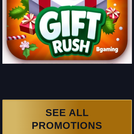
SEE ALL
PROMOTIONS