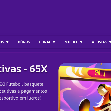
OS
BÔNUS
CONTA
MOBILE
APOSTAS
ivas - 65X
5X! Futebol, basquete,
petitivas e pagamentos
sportivo em lucros!