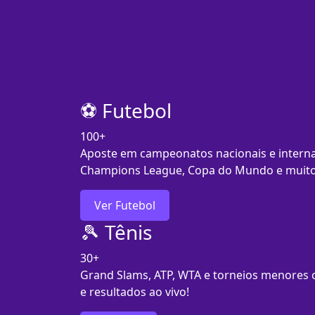
⚽ Futebol
100+
Aposte em campeonatos nacionais e internac
Champions League, Copa do Mundo e muito
Ver Futebol
🎾 Tênis
30+
Grand Slams, ATP, WTA e torneios menores
e resultados ao vivo!