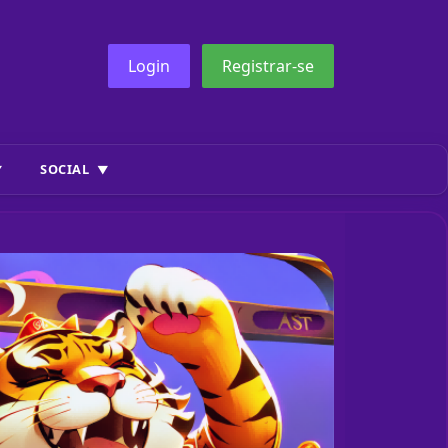
Login
Registrar-se
SOCIAL