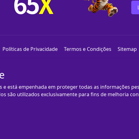
Políticas de Privacidade
Termos e Condições
Sitemap
de
ios e está empenhada em proteger todas as informações pe
os são utilizados exclusivamente para fins de melhoria co