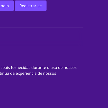
Login
Registrar-se
ssoais fornecidas durante o uso de nossos
ntínua da experiência de nossos