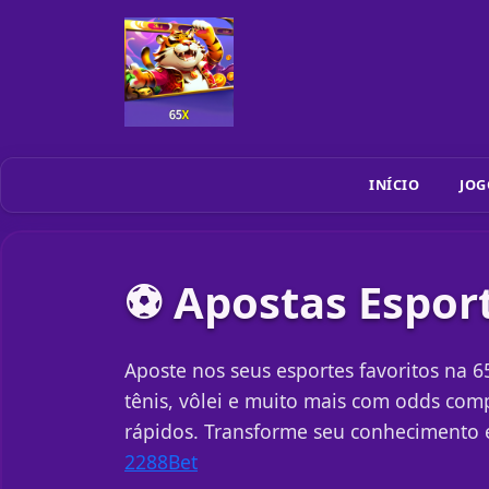
INÍCIO
JOG
⚽ Apostas Esport
Aposte nos seus esportes favoritos na 6
tênis, vôlei e muito mais com odds com
rápidos. Transforme seu conhecimento e
2288Bet