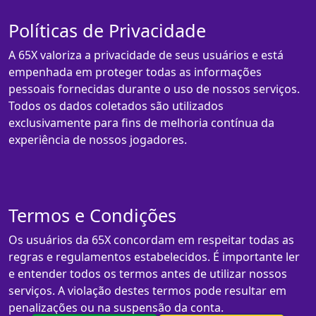
Políticas de Privacidade
A 65X valoriza a privacidade de seus usuários e está
empenhada em proteger todas as informações
pessoais fornecidas durante o uso de nossos serviços.
Todos os dados coletados são utilizados
exclusivamente para fins de melhoria contínua da
experiência de nossos jogadores.
Termos e Condições
Os usuários da 65X concordam em respeitar todas as
regras e regulamentos estabelecidos. É importante ler
e entender todos os termos antes de utilizar nossos
serviços. A violação destes termos pode resultar em
penalizações ou na suspensão da conta.