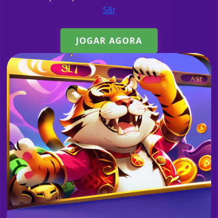
58r
JOGAR AGORA