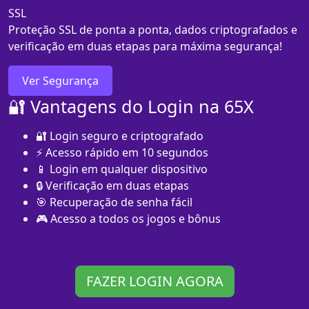
SSL
Proteção SSL de ponta a ponta, dados criptografados e
verificação em duas etapas para máxima segurança!
Ver Segurança
🔐 Vantagens do Login na 65X
🔐 Login seguro e criptografado
⚡ Acesso rápido em 10 segundos
📱 Login em qualquer dispositivo
🔒 Verificação em duas etapas
🎯 Recuperação de senha fácil
🎮 Acesso a todos os jogos e bônus
FAZER LOGIN AGORA