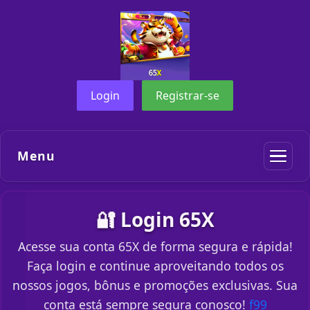
Login
Registrar-se
Menu
🔐 Login 65X
Acesse sua conta 65X de forma segura e rápida!
Faça login e continue aproveitando todos os
nossos jogos, bônus e promoções exclusivas. Sua
conta está sempre segura conosco!
f99