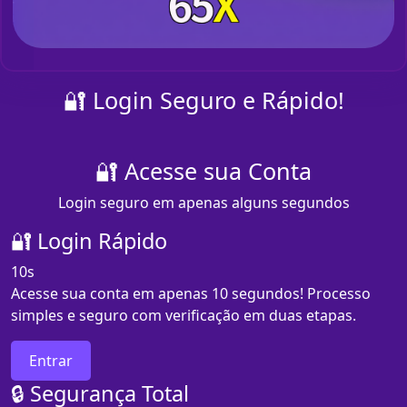
🔐 Login Seguro e Rápido!
🔐 Acesse sua Conta
Login seguro em apenas alguns segundos
🔐 Login Rápido
10s
Acesse sua conta em apenas 10 segundos! Processo
simples e seguro com verificação em duas etapas.
Entrar
🔒 Segurança Total