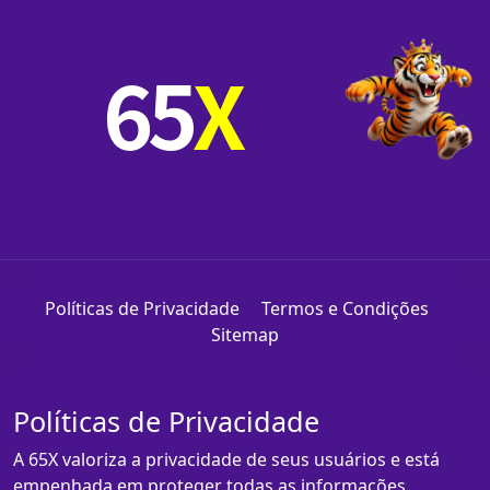
Políticas de Privacidade
Termos e Condições
Sitemap
Políticas de Privacidade
A 65X valoriza a privacidade de seus usuários e está
empenhada em proteger todas as informações